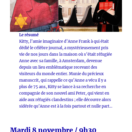
Le résumé
Kitty, l’amie imaginaire d’Anne Frank à qui était
dédié le célèbre journal, a mystérieusement pris
vie de nos jours dans la maison où s’était réfugiée
Anne avec sa famille, à Amsterdam, devenue
depuis un lieu emblématique recevant des
visiteurs du monde entier. Munie du précieux
manuscrit, qui rappelle ce qu’Anne a vécu il y a
plus de 75 ans, Kitty se lance à sa recherche en
compagnie de son nouvel ami Peter, qui vient en
aide aux réfugiés clandestins ; elle découvre alors
sidérée qu’Anne est à la fois partout et nulle part…
Mardi 8 novembre / 9h30