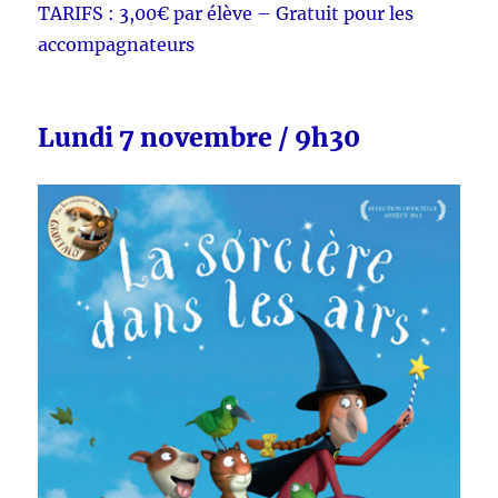
TARIFS : 3,00€ par élève – Gratuit pour les
accompagnateurs
Lundi 7 novembre / 9h30