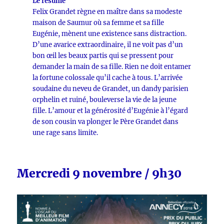
Le résumé
Felix Grandet règne en maître dans sa modeste
maison de Saumur où sa femme et sa fille
Eugénie, mènent une existence sans distraction.
D’une avarice extraordinaire, il ne voit pas d’un
bon œil les beaux partis qui se pressent pour
demander la main de sa fille. Rien ne doit entamer
la fortune colossale qu’il cache à tous. L’arrivée
soudaine du neveu de Grandet, un dandy parisien
orphelin et ruiné, bouleverse la vie de la jeune
fille. L’amour et la générosité d’Eugénie à l’égard
de son cousin va plonger le Père Grandet dans
une rage sans limite.
Mercredi 9 novembre / 9h30