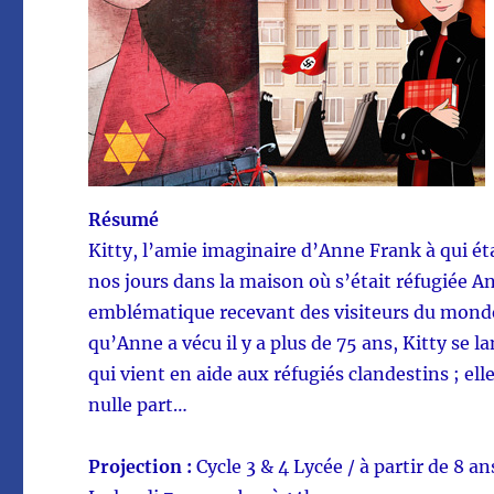
Résumé
Kitty, l’amie imaginaire d’Anne Frank à qui éta
nos jours dans la maison où s’était réfugiée A
emblématique recevant des visiteurs du monde 
qu’Anne a vécu il y a plus de 75 ans, Kitty se
qui vient en aide aux réfugiés clandestins ; ell
nulle part…
Projection :
Cycle 3 & 4 Lycée / à partir de 8 an