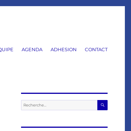
QUIPE
AGENDA
ADHESION
CONTACT
RECHERC
Recherche
pour :