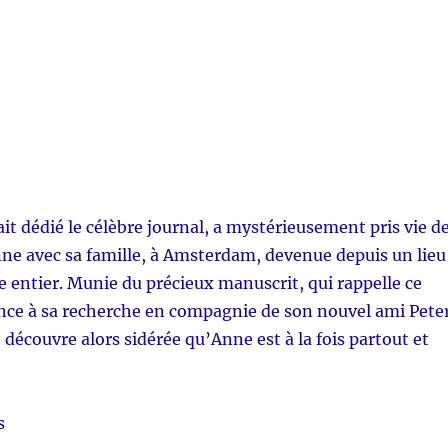
it dédié le célèbre journal, a mystérieusement pris vie d
nne avec sa famille, à Amsterdam, devenue depuis un lieu
entier. Munie du précieux manuscrit, qui rappelle ce
 lance à sa recherche en compagnie de son nouvel ami Pete
e découvre alors sidérée qu’Anne est à la fois partout et
s