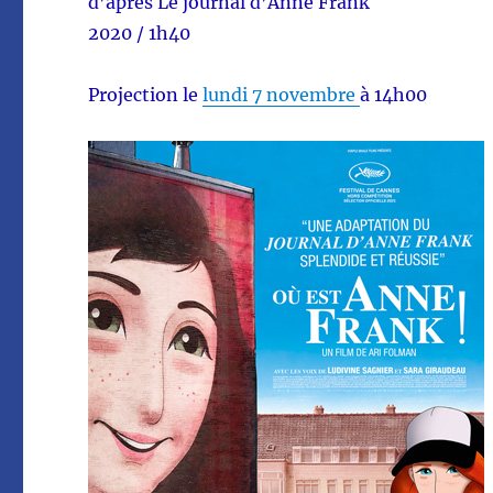
d’après Le journal d’Anne Frank
2020 / 1h40
Projection le
lundi 7 novembre
à 14h00