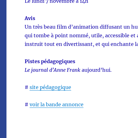
Le lundi 7 novembre à 14h
Avis
Un très beau film d’animation diffusant un hu
qui tombe à point nommé, utile, accessible et 
instruit tout en divertissant, et qui enchante la
Pistes pédagogiques
Le journal d’Anne Frank
aujourd’hui.
#
site pédagogique
#
voir la bande annonce