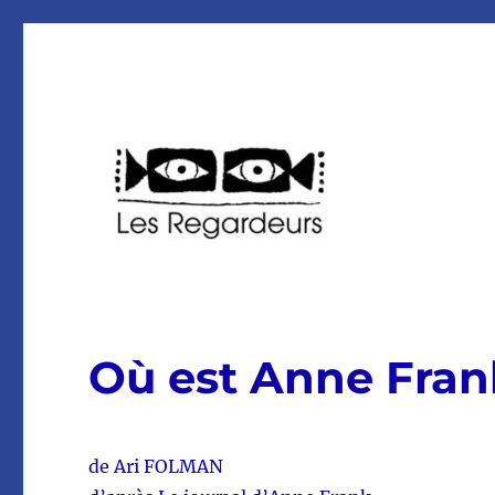
Association Les Regardeurs Charente Maritime
Les Regardeurs
Où est Anne Fran
de Ari FOLMAN