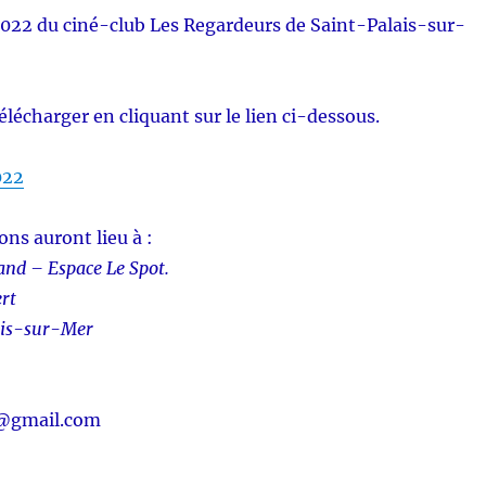
22 du ciné-club Les Regardeurs de Saint-Palais-sur-
élécharger en cliquant sur le lien ci-dessous.
022
ons auront lieu à :
and – Espace Le Spot.
ert
ais-sur-Mer
7@gmail.com