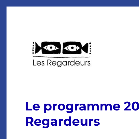
Association Les Regardeurs Charente Maritime
Les Regardeurs
Le programme 202
Regardeurs