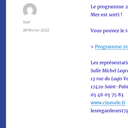
Le programme 20
Mer est sorti !
Auteur
Stef
Publié
28 février 2022
Vous pouvez le t
le
>
Programme 2
Les représentati
Salle Michel Legr
13 rue du Logis V
17420 Saint-Pal
05 46 05 75 83
www.cineode.fr
lesregardeurs1