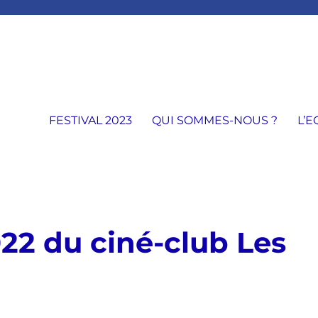
FESTIVAL 2023
QUI SOMMES-NOUS ?
L’E
2 du ciné-club Les