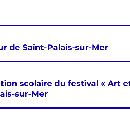
ur de Saint-Palais-sur-Mer
n scolaire du festival « Art e
lais-sur-Mer