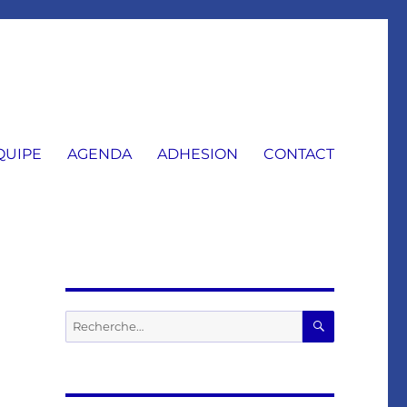
QUIPE
AGENDA
ADHESION
CONTACT
RECHERC
Recherche
pour :