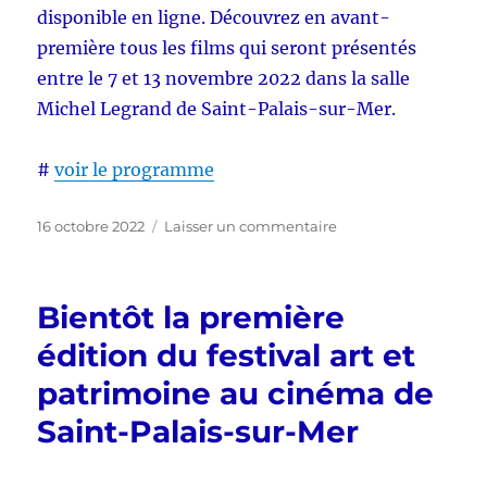
disponible en ligne. Découvrez en avant-
première tous les films qui seront présentés
entre le 7 et 13 novembre 2022 dans la salle
Michel Legrand de Saint-Palais-sur-Mer.
#
voir le programme
Publié
sur
16 octobre 2022
Laisser un commentaire
le
Demandez
le
programme…
Bientôt la première
édition du festival art et
patrimoine au cinéma de
Saint-Palais-sur-Mer